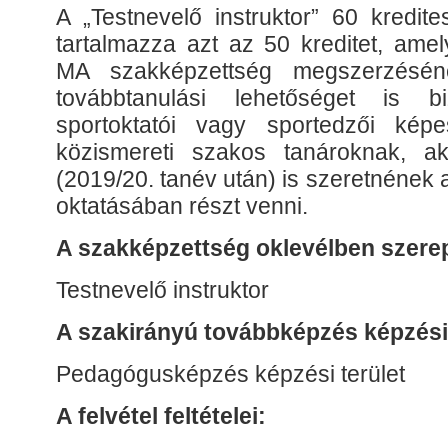
A „Testnevelő instruktor” 60 kredit
tartalmazza azt az 50 kreditet, amel
MA szakképzettség megszerzésének
továbbtanulási lehetőséget is b
sportoktatói vagy sportedzői képe
közismereti szakos tanároknak, a
(2019/20. tanév után) is szeretnének a
oktatásában részt venni.
A szakképzettség oklevélben szer
Testnevelő instruktor
A szakirányú továbbképzés képzési 
Pedagógusképzés képzési terület
A felvétel feltételei: