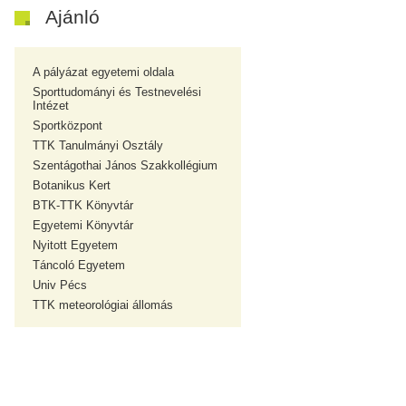
Ajánló
A pályázat egyetemi oldala
Sporttudományi és Testnevelési
Intézet
Sportközpont
TTK Tanulmányi Osztály
Szentágothai János Szakkollégium
Botanikus Kert
BTK-TTK Könyvtár
Egyetemi Könyvtár
Nyitott Egyetem
Táncoló Egyetem
Univ Pécs
TTK meteorológiai állomás