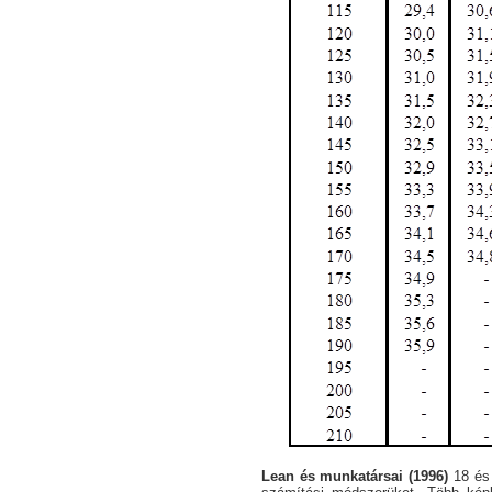
Lean és munkatársai (1996)
18 és 