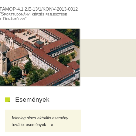
TÁMOP-4.1.2.E-13/1/KONV-2013-0012
"Sporttudományi képzés fejlesztése
a Dunántúlon"
Események
Jelenleg nincs aktuális esemény.
További események... »