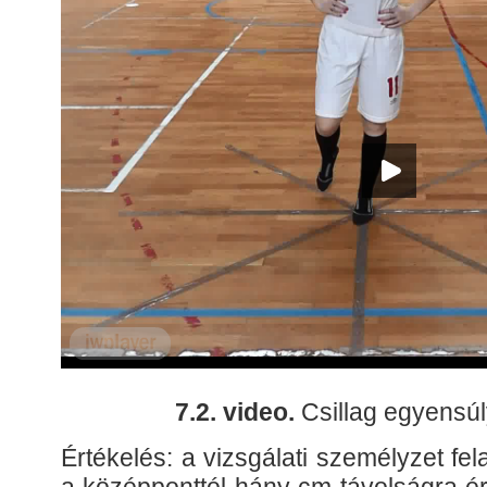
7.2. video.
Csillag egyensúl
Értékelés: a vizsgálati személyzet fel