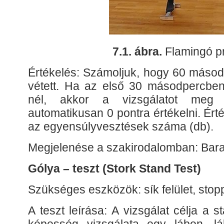
7.1. ábra.
Flamingó p
Értékelés: Számoljuk, hogy 60 másodp
vétett. Ha az első 30 másodpercben 
nél, akkor a vizsgálatot meg 
automatikusan 0 pontra értékelni. Érté
az egyensúlyvesztések száma (db).
Megjelenése a szakirodalomban: Bara
Gólya – teszt (Stork Stand Test)
Szükséges eszközök: sík felület, stop
A teszt leírása: A vizsgálat célja a 