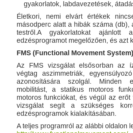
gyakorlatok, labdavezetések, átadá
Életkori, nemi elvárt értékek nincs
másodperc alatt a hibák száma (db), a
testről.A gyakorlatokat ajánlott 
edzésprogramot megelőzően, és azt k
FMS (Functional Movement System
Az FMS vizsgálat elsősorban az íz
végtag aszimmetriák, egyensúlyoz
azonosítására szolgál. Minden 
mobilitást, a statikus motoros funk
motoros funkciókat, és végül az erőt
vizsgálat segít a szükséges korre
edzésprogramok kialakításában.
A teljes programról az alábbi oldalon l