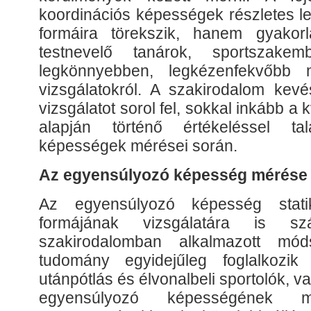
koordinációs képességek részletes le
formáira törekszik, hanem gyakorl
testnevelő tanárok, sportszak
legkönnyebben, legkézenfekvőbb 
vizsgálatokról. A szakirodalom kevés
vizsgálatot sorol fel, sokkal inkább a k
alapján történő értékeléssel ta
képességek mérései során.
Az egyensúlyozó képesség mérése
Az egyensúlyozó képesség stat
formájának vizsgálatára is sz
szakirodalomban alkalmazott mód
tudomány egyidejűleg foglalkozik 
utánpótlás és élvonalbeli sportolók, v
egyensúlyozó képességének 