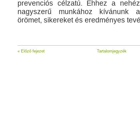
prevenciós célzatú. Ehhez a nehé
nagyszerű munkához kívánunk a
örömet, sikereket és eredményes tev
« Előző fejezet
Tartalomjegyzék