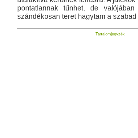
pontatlannak tűnhet, de valójáb
szándékosan teret hagytam a szabad
Tartalomjegyzék