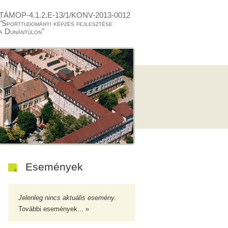
TÁMOP-4.1.2.E-13/1/KONV-2013-0012
"Sporttudományi képzés fejlesztése
a Dunántúlon"
Események
Jelenleg nincs aktuális esemény.
További események... »