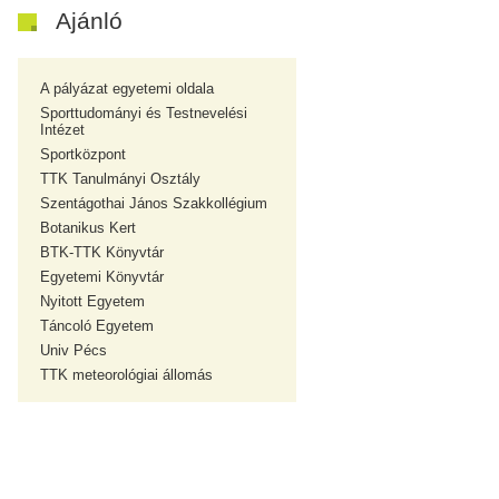
Ajánló
A pályázat egyetemi oldala
Sporttudományi és Testnevelési
Intézet
Sportközpont
TTK Tanulmányi Osztály
Szentágothai János Szakkollégium
Botanikus Kert
BTK-TTK Könyvtár
Egyetemi Könyvtár
Nyitott Egyetem
Táncoló Egyetem
Univ Pécs
TTK meteorológiai állomás