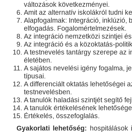
változások következményei.
Amit az alternatív iskolákról tudni kel
Alapfogalmak: Integráció, inklúzió,
elfogadás. Fogalomértelmezések.
Az integráció nemzetközi szintjei é
Az integráció és a közoktatás-politik
A testnevelés tantárgy szerepe az i
életében.
A sajátos nevelési igény fogalma, j
típusai.
A differenciált oktatás lehetőségei a
testnevelésben.
A tanulók haladási szintjét segítő fej
A tanulók értékelésének lehetősége
Értékelés, összefoglalás.
Gyakorlati lehetőség:
hospitálások i