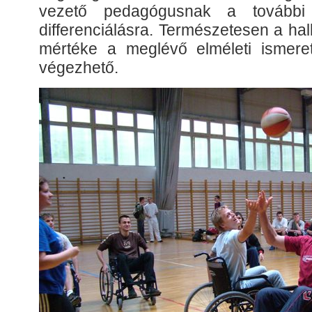
vezető pedagógusnak a további c
differenciálásra. Természetesen a ha
mértéke a meglévő elméleti ismere
végezhető.