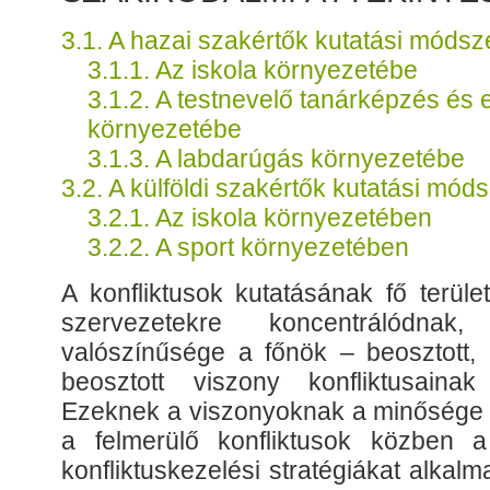
3.1. A hazai szakértők kutatási móds
3.1.1. Az iskola környezetébe
3.1.2. A testnevelő tanárképzés és
környezetébe
3.1.3. A labdarúgás környezetébe
3.2. A külföldi szakértők kutatási mó
3.2.1. Az iskola környezetében
3.2.2. A sport környezetében
A konfliktusok kutatásának fő terüle
szervezetekre koncentrálódn
valószínűsége a főnök – beosztott, i
beosztott viszony konfliktusaina
Ezeknek a viszonyoknak a minősége i
a felmerülő konfliktusok közben a
konfliktuskezelési stratégiákat alkalm