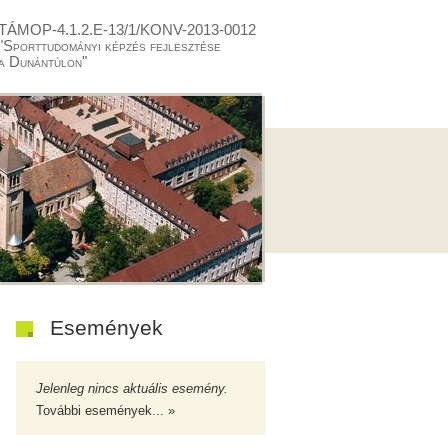
TÁMOP-4.1.2.E-13/1/KONV-2013-0012
"Sporttudományi képzés fejlesztése
a Dunántúlon"
Események
Jelenleg nincs aktuális esemény.
További események... »