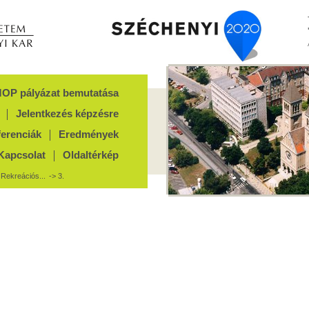
OP pályázat bemutatása
Jelentkezés képzésre
ferenciák
Eredmények
Kapcsolat
Oldaltérkép
>
Rekreációs...
-> 3.