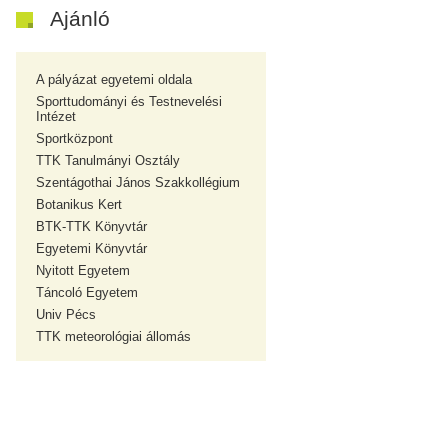
Ajánló
A pályázat egyetemi oldala
Sporttudományi és Testnevelési
Intézet
Sportközpont
TTK Tanulmányi Osztály
Szentágothai János Szakkollégium
Botanikus Kert
BTK-TTK Könyvtár
Egyetemi Könyvtár
Nyitott Egyetem
Táncoló Egyetem
Univ Pécs
TTK meteorológiai állomás