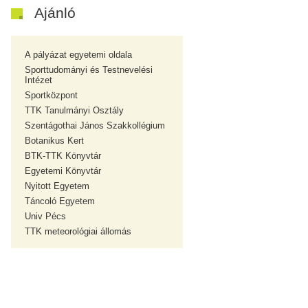
Ajánló
A pályázat egyetemi oldala
Sporttudományi és Testnevelési
Intézet
Sportközpont
TTK Tanulmányi Osztály
Szentágothai János Szakkollégium
Botanikus Kert
BTK-TTK Könyvtár
Egyetemi Könyvtár
Nyitott Egyetem
Táncoló Egyetem
Univ Pécs
TTK meteorológiai állomás