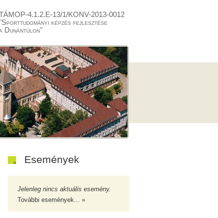
TÁMOP-4.1.2.E-13/1/KONV-2013-0012
"Sporttudományi képzés fejlesztése
a Dunántúlon"
Események
Jelenleg nincs aktuális esemény.
További események... »